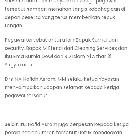
Suasana haru pun menyelimuti ketiga pegawai
tersebut sembari menahan tangis kebahagiaan di
depan peserta yang terus memberikan tepuk
tangan.
Pegawai tersebut antara lain Bapak Sumidi dari
security, Bapak M Efendi dari Cleaning Services dan
Ibu Ema Kurnia Dewi dari SD Islam Al Azhar 31
Yogyakarta.
Drs. HA Hafidh Asrom, MM selaku ketua Yayasan
menyampaikan ucapan selamat kepada ketiga
pegawai tersebut.
Selain itu, Hafid Asrom juga berpesan kepada ketiga
peraih hadiah umroh tersebut untuk mendoakan