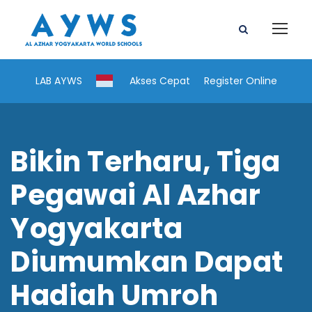
LAB AYWS
Akses Cepat
Register Online
Bikin Terharu, Tiga
Pegawai Al Azhar
Yogyakarta
Diumumkan Dapat
Hadiah Umroh