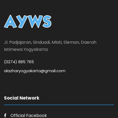
Jl. Padjajaran, Sinduadi, Mlati, Sleman, Daerah
Istimewa Yogyakarta.
(0274) 885 765
alazharyogyakarta@gmail.com
Social Network
Official Facebook