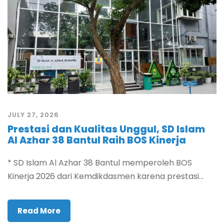
JULY 27, 2026
Prestasi dan Kualitas Unggul, SD Islam
Al Azhar 38 Bantul Raih BOS Kinerja
* SD Islam Al Azhar 38 Bantul memperoleh BOS
Kinerja 2026 dari Kemdikdasmen karena prestasi...
Read More