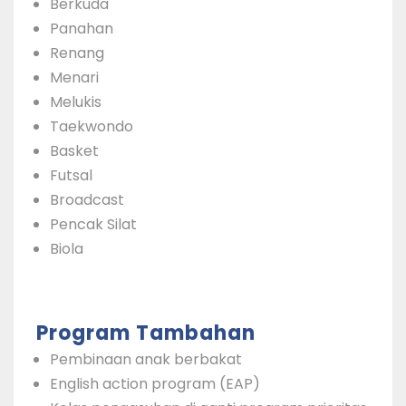
Berkuda
Panahan
Renang
Menari
Melukis
Taekwondo
Basket
Futsal
Broadcast
Pencak Silat
Biola
Program Tambahan
Pembinaan anak berbakat
English action program (EAP)