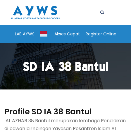
LAB AYWS
Akses Cepat
Register Online
SD IA 38 Bantul
Profile SD IA 38 Bantul
AL AZHAR 38 Bantul merupakan lembaga Pendidikan
di bawah birnbingan Yayasan Pesantren lslam AI