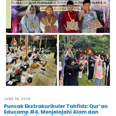
JUNE 18, 2026
Puncak Ekstrakurikuler Tahfidz: Qur’an
Educamp #4, Menjelajahi Alam dan