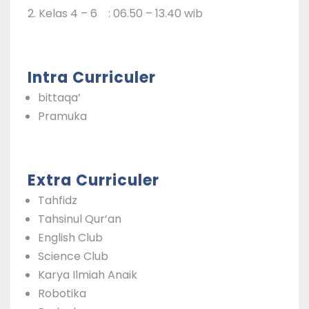
2. Kelas 4 – 6 : 06.50 – 13.40 wib
Intra Curriculer
bittaqa
’
Pramuka
Extra Curriculer
Tahfidz
Tahsinul Qur’an
English Club
Science Club
Karya Ilmiah Anaik
Robotika