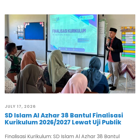
JULY 17, 2026
SD Islam Al Azhar 38 Bantul Finalisasi
Kurikulum 2026/2027 Lewat Uji Publik
Finalisasi Kurikulum: SD Islam Al Azhar 38 Bantul