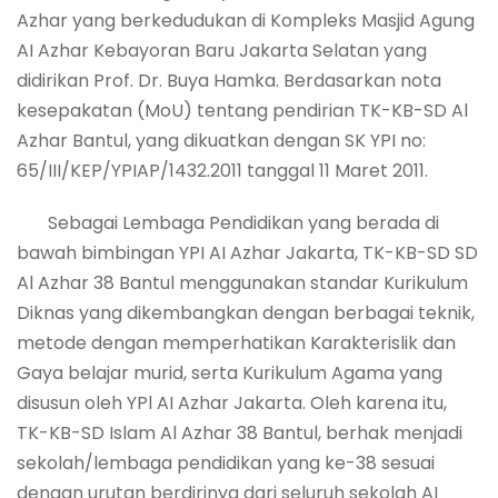
Azhar yang berkedudukan di Kompleks Masjid Agung
AI Azhar Kebayoran Baru Jakarta Selatan yang
didirikan Prof. Dr. Buya Hamka. Berdasarkan nota
kesepakatan (MoU) tentang pendirian TK-KB-SD Al
Azhar Bantul, yang dikuatkan dengan SK YPI no:
65/III/KEP/YPIAP/1432.2011 tanggal 11 Maret 2011.
Sebagai Lembaga Pendidikan yang berada di
bawah bimbingan YPI AI Azhar Jakarta, TK-KB-SD SD
Al Azhar 38 Bantul menggunakan standar Kurikulum
Diknas yang dikembangkan dengan berbagai teknik,
metode dengan memperhatikan Karakterislik dan
Gaya belajar murid, serta Kurikulum Agama yang
disusun oleh YPl AI Azhar Jakarta. Oleh karena itu,
TK-KB-SD Islam Al Azhar 38 Bantul, berhak menjadi
sekolah/lembaga pendidikan yang ke-38 sesuai
dengan urutan berdirinya dari seluruh sekolah AI