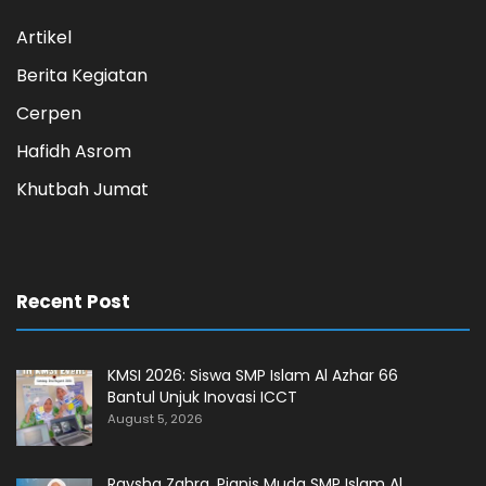
Artikel
Berita Kegiatan
Cerpen
Hafidh Asrom
Khutbah Jumat
Recent Post
KMSI 2026: Siswa SMP Islam Al Azhar 66
Bantul Unjuk Inovasi ICCT
August 5, 2026
Raysha Zahra, Pianis Muda SMP Islam Al