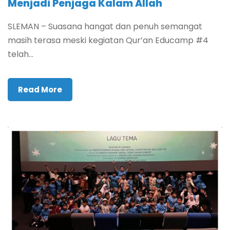
Menjadi Penjaga Kalam Allah
SLEMAN – Suasana hangat dan penuh semangat
masih terasa meski kegiatan Qur’an Educamp #4
telah...
Read More