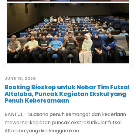
JUNE 18, 2026
Booking Bioskop untuk Nobar Tim Futsal
Altalaba, Puncak Kegiatan Ekskul yang
Penuh Kebersamaan
BANTUL – Suasana penuh semangat dan keceriaan
mewarnai kegiatan puncak ekstrakurikuler futsal
Altalaba yang diselenggarakan...