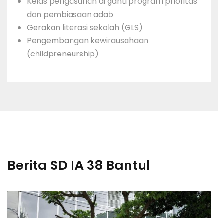
Kelas pengasuhan di ganti program prioritas
dan pembiasaan adab
Gerakan literasi sekolah (GLS)
Pengembangan kewirausahaan
(childpreneurship)
Berita SD IA 38 Bantul