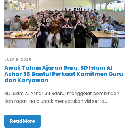
JULY 9, 2026
Awali Tahun Ajaran Baru, SD Islam Al
Azhar 38 Bantul Perkuat Komitmen Guru
dan Karyawan
SD Islam Al Azhar 38 Bantul menggelar pembinaan
dan rapat kerja untuk menyatukan visi serta...
Read More