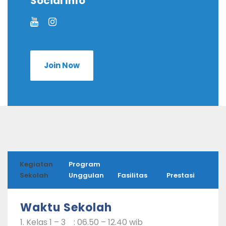
Social Info
Join Now
Kegiatan
Program
Sekolah
Unggulan
Fasilitas
Prestasi
Waktu Sekolah
1. Kelas 1 – 3 : 06.50 – 12.40 wib