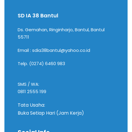
SD IA 38 Bantul
Ds. Gemahan, Ringinharjo, Bantul, Bantul
55711
Email :
sdia38bantul@yahoo.co.id
Telp. (0274) 6460 983
SMS / WA:
0811 2555 199
Tata Usaha:
Buka Setiap Hari (Jam Kerja)