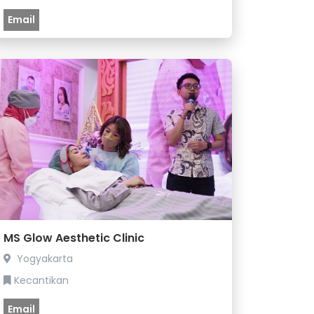
Email
MS Glow Aesthetic Clinic
Yogyakarta
Kecantikan
Email