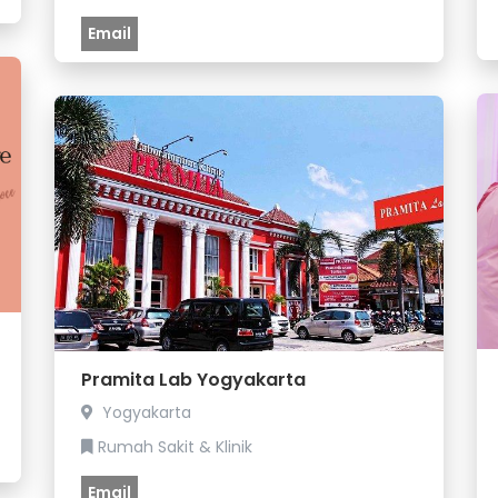
Email
Pramita Lab Yogyakarta
Yogyakarta
Rumah Sakit & Klinik
Email