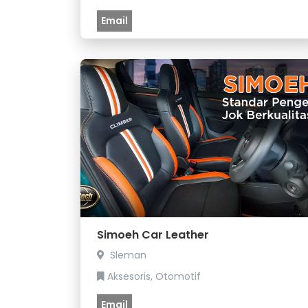
Email
Simoeh Car Leather
Sleman
Aksesoris, Otomotif
Email