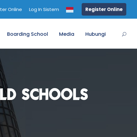
ter Online
Log In Sistem
Register Online
Boarding School
Media
Hubungi
LD SCHOOLS