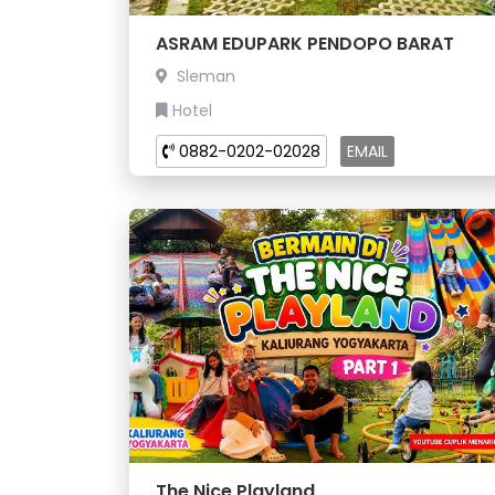
ASRAM EDUPARK PENDOPO BARAT
Sleman
Hotel
0882-0202-02028
EMAIL
The Nice Playland