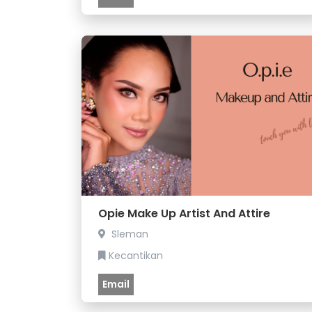
Opie Make Up Artist And Attire
Sleman
Kecantikan
Email