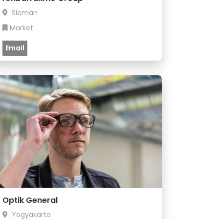
Sleman
Market
Email
Optik General
Yogyakarta