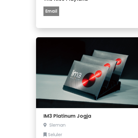
Email
IM3 Platinum Jogja
Sleman
Seluler