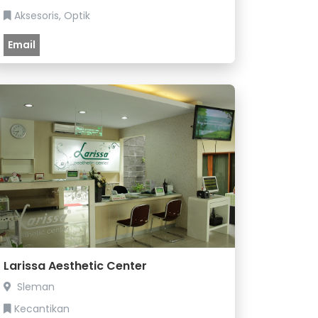
Aksesoris, Optik
Email
Larissa Aesthetic Center
Sleman
Kecantikan