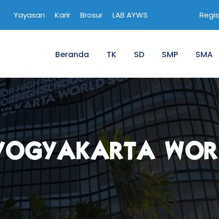
Yayasan
Karir
Brosur
LAB AYWS
Member
Regis
Beranda
TK
SD
SMP
SMA
YOGYAKARTA WOR