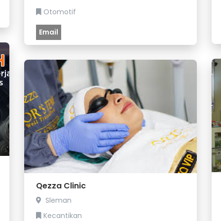
Otomotif
Email
Qezza Clinic
Sleman
Kecantikan