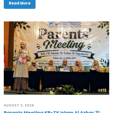
Read More
AUGUST 2, 2026
Parents Meeting KB-TK Islam Al Azhar 31