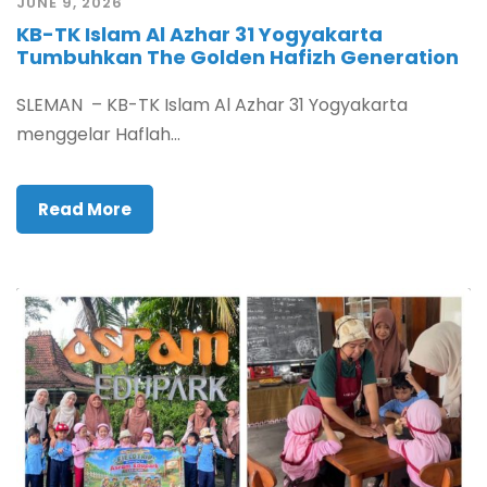
JUNE 9, 2026
KB-TK Islam Al Azhar 31 Yogyakarta
Tumbuhkan The Golden Hafizh Generation
SLEMAN – KB-TK Islam Al Azhar 31 Yogyakarta
menggelar Haflah...
Read More