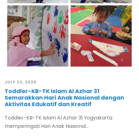
JULY 23, 2026
Toddler-KB-TK Islam Al Azhar 31
Semarakkan Hari Anak Nasional dengan
Aktivitas Edukatif dan Kreatif
Toddler-KB-TK Islam Al Azhar 31 Yogyakarta
memperingati Hari Anak Nasional...