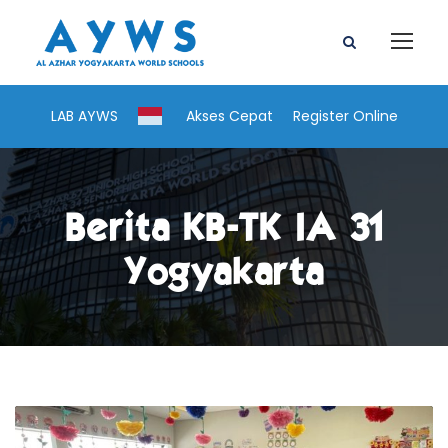
LAB AYWS
Akses Cepat
Register Online
Berita KB-TK IA 31
Yogyakarta