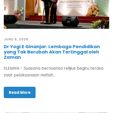
JUNE 9, 2026
Dr Yogi E Ginanjar: Lembaga Pendidikan
yang Tak Berubah Akan Tertinggal oleh
Zaman
SLEMAN – Suasana bernuansa relijius begitu terasa
saat pelaksanaan Haflah...
Read More