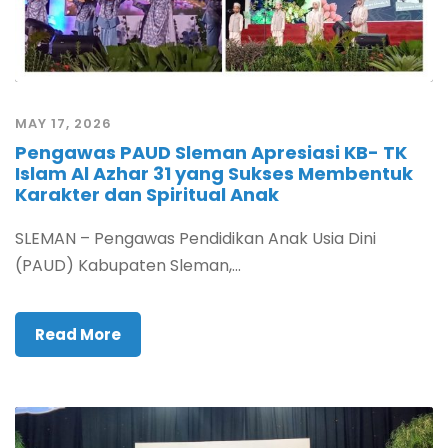
MAY 17, 2026
Pengawas PAUD Sleman Apresiasi KB- TK
Islam Al Azhar 31 yang Sukses Membentuk
Karakter dan Spiritual Anak
SLEMAN – Pengawas Pendidikan Anak Usia Dini
(PAUD) Kabupaten Sleman,...
Read More