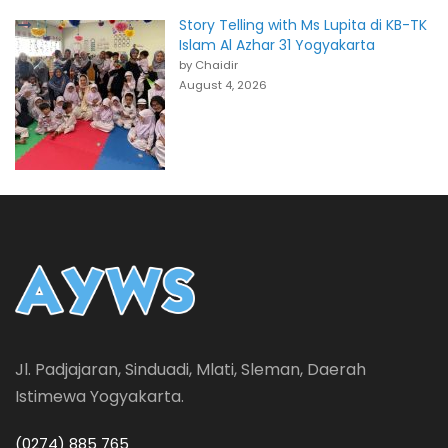
Story Telling with Ms Lupita di KB-TK
Islam Al Azhar 31 Yogyakarta
by Chaidir
August 4, 2026
Jl. Padjajaran, Sinduadi, Mlati, Sleman, Daerah
Istimewa Yogyakarta.
(0274) 885 765