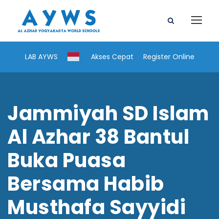
LAB AYWS
Akses Cepat
Register Online
Jammiyah SD Islam
Al Azhar 38 Bantul
Buka Puasa
Bersama Habib
Musthafa Sayyidi