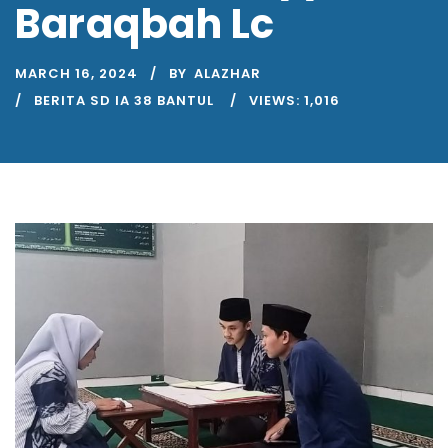
Baraqbah Lc
MARCH 16, 2024
BY
ALAZHAR
BERITA SD IA 38 BANTUL
VIEWS:
1,016