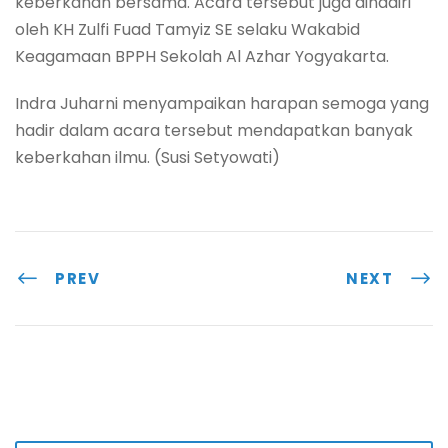
keberkahan bersama. Acara tersebut juga dihadiri
oleh KH Zulfi Fuad Tamyiz SE selaku Wakabid
Keagamaan BPPH Sekolah Al Azhar Yogyakarta.
Indra Juharni menyampaikan harapan semoga yang
hadir dalam acara tersebut mendapatkan banyak
keberkahan ilmu. (Susi Setyowati)
PREV
NEXT