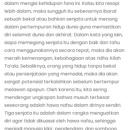
dalam mengisi kehidupan fana ini. Kalau kita resapi
lebih dalam, maka sungguh itu sebenarnya ibarat
sebuah bekal atau bahkan senjata untuk menang
dalam pertempuran hidup dunia guna memastikan
diri selamat dunia dan akhirat. Dalam kata yang lain,
siapa memegang senjata itu dengan baik dan tahu
cara menggunakannya secara tepat, maka dia akan
meraih kemenangan, kebahagiaan atas ridha Allah
Ta’ala. Sebaliknya, orang yang hidup tanpa bekal
atau persenjataan yang memadai, maka dia akan
sangat potensial terkalahkan sebelum bertempur
melawan apapun. Oleh karena itu, kita sering
mendengar ungkapan bahwa musuh terbesar
seseorang adalah hawa nafsu dalam dirinya sendiri.
Tiga senjata itu adalah dalam rangka menguatkan
diri agar tidak dikuasai oleh hawa nafsu, sehingga
menjadi manusia kikir, pendendam, dan sombong.