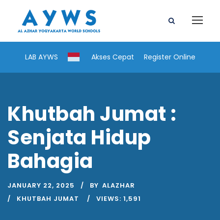
LAB AYWS
Akses Cepat
Register Online
Khutbah Jumat :
Senjata Hidup
Bahagia
JANUARY 22, 2025
BY
ALAZHAR
KHUTBAH JUMAT
VIEWS:
1,591