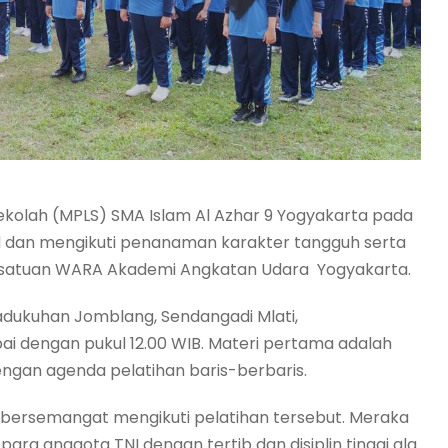
kolah (MPLS) SMA Islam Al Azhar 9 Yogyakarta pada
d dan mengikuti penanaman karakter tangguh serta
i kesatuan WARA Akademi Angkatan Udara Yogyakarta.
adukuhan Jomblang, Sendangadi Mlati,
ai dengan pukul 12.00 WIB. Materi pertama adalah
ngan agenda pelatihan baris-berbaris.
t bersemangat mengikuti pelatihan tersebut. Meraka
para anggota TNI dengan tertib dan disiplin tinggi ala