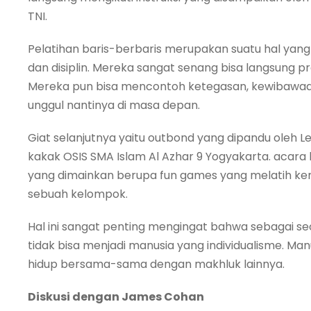
TNI.
Pelatihan baris-berbaris merupakan suatu hal ya
dan disiplin. Mereka sangat senang bisa langsung pr
Mereka pun bisa mencontoh ketegasan, kewibawaan,
unggul nantinya di masa depan.
Giat selanjutnya yaitu outbond yang dipandu oleh 
kakak OSIS SMA Islam Al Azhar 9 Yogyakarta. acara
yang dimainkan berupa fun games yang melatih k
sebuah kelompok.
Hal ini sangat penting mengingat bahwa sebagai se
tidak bisa menjadi manusia yang individualisme. Man
hidup bersama-sama dengan makhluk lainnya.
Diskusi dengan James Cohan