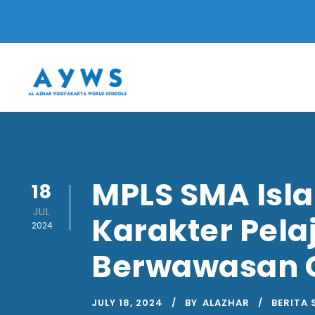
MPLS SMA Isl
18
JUL
Karakter Pela
2024
Berwawasan G
JULY 18, 2024
BY
ALAZHAR
BERITA 