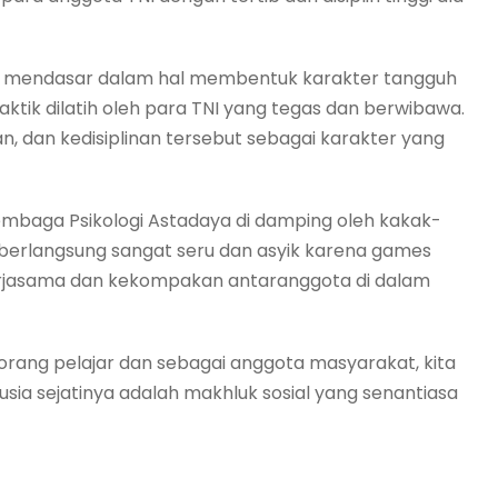
ng mendasar dalam hal membentuk karakter tangguh
aktik dilatih oleh para TNI yang tegas dan berwibawa.
 dan kedisiplinan tersebut sebagai karakter yang
Lembaga Psikologi Astadaya di damping oleh kakak-
 berlangsung sangat seru dan asyik karena games
erjasama dan kekompakan antaranggota di dalam
orang pelajar dan sebagai anggota masyarakat, kita
usia sejatinya adalah makhluk sosial yang senantiasa