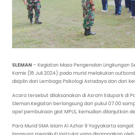
SLEMAN
– Kegiatan Masa Pengenalan Lingkungan Se
Kamis (18 Juli 2024) pada murid melakukan outbon
disiplin dari Lembaga Psikologi Astadaya dan dar
Acara tersebut dilaksanakan di Asram Edupark di P
Sleman.Kegiatan berlangsung dari pukul 07.00 samp
apel pembukaan giat MPLS, kemudian dilanjutkan de
Para Murid SMA Islam Al Azhar 9 Yogyakarta sanga
langsung mengikuti instruksi yang disampaikan oleh 