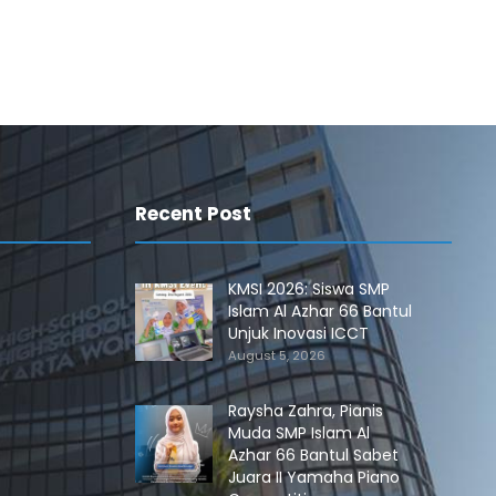
Recent Post
KMSI 2026: Siswa SMP
Islam Al Azhar 66 Bantul
Unjuk Inovasi ICCT
August 5, 2026
Raysha Zahra, Pianis
Muda SMP Islam Al
Azhar 66 Bantul Sabet
Juara II Yamaha Piano