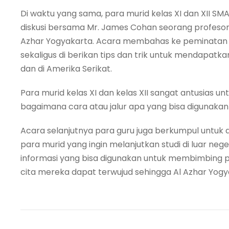
Di waktu yang sama, para murid kelas XI dan XII S
diskusi bersama Mr. James Cohan seorang profesor 
Azhar Yogyakarta. Acara membahas ke peminatan dan
sekaligus di berikan tips dan trik untuk mendapatkan
dan di Amerika Serikat.
Para murid kelas XI dan kelas XII sangat antusias
bagaimana cara atau jalur apa yang bisa digunakan 
Acara selanjutnya para guru juga berkumpul untuk 
para murid yang ingin melanjutkan studi di luar nege
informasi yang bisa digunakan untuk membimbing pa
cita mereka dapat terwujud sehingga Al Azhar Yog