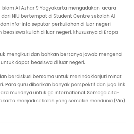
MA Islam Al Azhar 9 Yogyakarta mengadakan acara
dari NIU bertempat di Student Centre sekolah Al
 info-info seputar perkuliahan di luar negeri
 beasiswa kuliah di luar negeri, khususnya di Eropa
 untuk mengikuti dan bahkan bertanya jawab mengenai
untuk dapat beasiswa di luar negeri.
dan berdiskusi bersama untuk menindaklanjuti minat
ri. Para guru diberikan banyak perspektif dan juga link
ra muridnya untuk go international. Semoga cita-
yakarta menjadi sekolah yang semakin mendunia.(Vin)