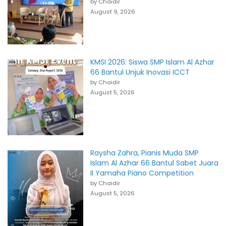
by Chaidir
August 9, 2026
KMSI 2026: Siswa SMP Islam Al Azhar
66 Bantul Unjuk Inovasi ICCT
by Chaidir
August 5, 2026
Raysha Zahra, Pianis Muda SMP
Islam Al Azhar 66 Bantul Sabet Juara
II Yamaha Piano Competition
by Chaidir
August 5, 2026