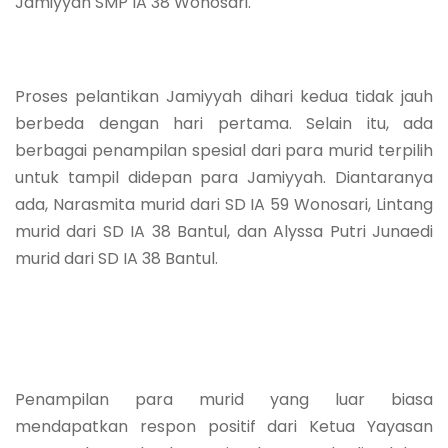
Jamiyyah SMP IA 38 Wonosari.
Proses pelantikan Jamiyyah dihari kedua tidak jauh
berbeda dengan hari pertama. Selain itu, ada
berbagai penampilan spesial dari para murid terpilih
untuk tampil didepan para Jamiyyah. Diantaranya
ada, Narasmita murid dari SD IA 59 Wonosari, Lintang
murid dari SD IA 38 Bantul, dan Alyssa Putri Junaedi
murid dari SD IA 38 Bantul.
Penampilan para murid yang luar biasa
mendapatkan respon positif dari Ketua Yayasan