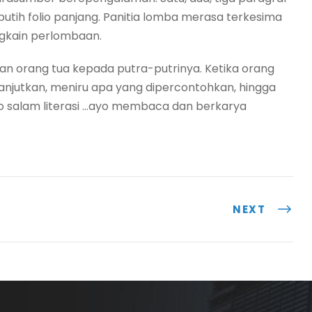
utih folio panjang. Panitia lomba merasa terkesima
ngkain perlombaan.
lan orang tua kepada putra-putrinya. Ketika orang
lanjutkan, meniru apa yang dipercontohkan, hingga
so salam literasi …ayo membaca dan berkarya
NEXT