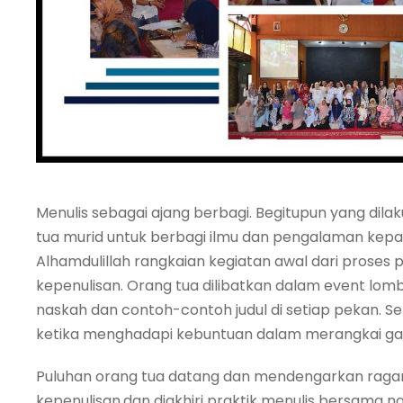
Menulis sebagai ajang berbagi. Begitupun yang di
tua murid untuk berbagi ilmu dan pengalaman kepad
Alhamdulillah rangkaian kegiatan awal dari proses p
kepenulisan. Orang tua dilibatkan dalam event lo
naskah dan contoh-contoh judul di setiap pekan. Se
ketika menghadapi kebuntuan dalam merangkai ga
Puluhan orang tua datang dan mendengarkan ragam
kepenulisan,dan diakhiri praktik menulis bersama 