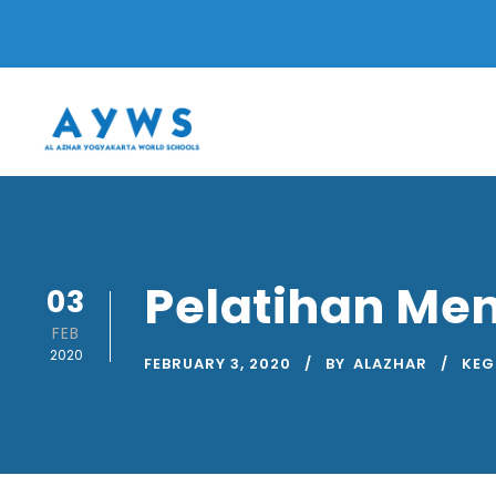
Pelatihan Men
03
FEB
2020
FEBRUARY 3, 2020
BY
ALAZHAR
KEG