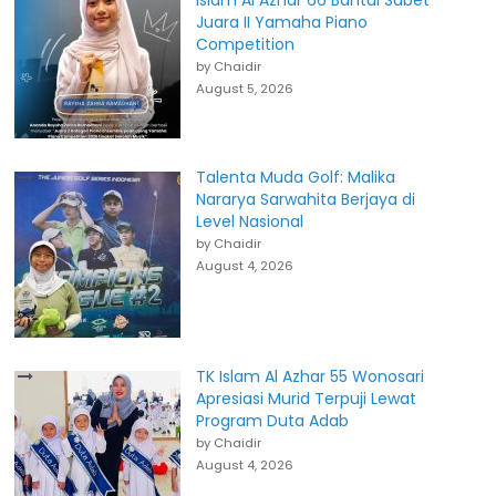
Islam Al Azhar 66 Bantul Sabet
Juara II Yamaha Piano
Competition
by Chaidir
August 5, 2026
Talenta Muda Golf: Malika
Nararya Sarwahita Berjaya di
Level Nasional
by Chaidir
August 4, 2026
TK Islam Al Azhar 55 Wonosari
Apresiasi Murid Terpuji Lewat
Program Duta Adab
by Chaidir
August 4, 2026