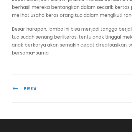
berhasil mereka bentangkan dalam secarik kertas p
melihat usaha keras orang tua dalam mengikuti ra
Besar harapan, lomba ini bisa menjadi tangga berja
tua sudah senang berliterasi tentu anak tinggal me
anak berkarya akan semakin cepat direalisasikan..
bersama-sama
PREV