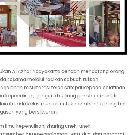
lakukan Al Azhar Yogyakarta dengan mendorong orang
a sesama melalui racikan sebuah tulisan.
erjalanan misi literasi telah sampai kepada pelatihan
mba kepenulisan, dengan didukung penuh pemantik
lain itu, ada kelas menulis untuk membantu orang tua
gasan yang bersliweran.
 ilmu kepenulisan, sharing unek-unek
narasumber berepengalaman. Satu, dua, tiga paragraf