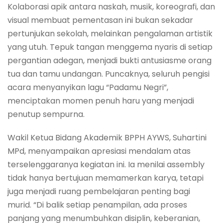
Kolaborasi apik antara naskah, musik, koreografi, dan
visual membuat pementasan ini bukan sekadar
pertunjukan sekolah, melainkan pengalaman artistik
yang utuh. Tepuk tangan menggema nyaris di setiap
pergantian adegan, menjadi bukti antusiasme orang
tua dan tamu undangan. Puncaknya, seluruh pengisi
acara menyanyikan lagu “Padamu Negri”,
menciptakan momen penuh haru yang menjadi
penutup sempurna.
Wakil Ketua Bidang Akademik BPPH AYWS, Suhartini
MPd, menyampaikan apresiasi mendalam atas
terselenggaranya kegiatan ini. Ia menilai assembly
tidak hanya bertujuan memamerkan karya, tetapi
juga menjadi ruang pembelajaran penting bagi
murid. “Di balik setiap penampilan, ada proses
panjang yang menumbuhkan disiplin, keberanian,