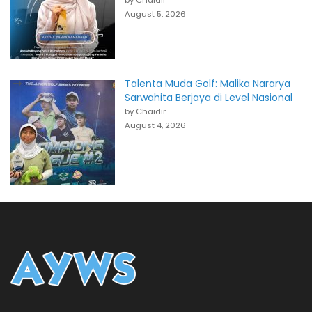
by Chaidir
August 5, 2026
Talenta Muda Golf: Malika Nararya
Sarwahita Berjaya di Level Nasional
by Chaidir
August 4, 2026