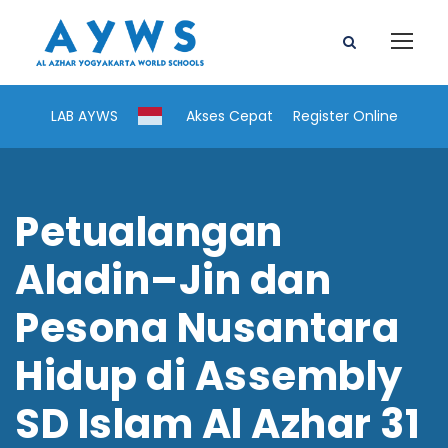
LAB AYWS
Akses Cepat
Register Online
Petualangan
Aladin–Jin dan
Pesona Nusantara
Hidup di Assembly
SD Islam Al Azhar 31