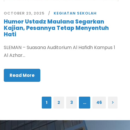
OCTOBER 23, 2025
KEGIATAN SEKOLAH
Humor Ustadz Maulana Segarkan
Kajian, Pesannya Tetap Menyentuh
Hati
SLEMAN – Suasana Auditorium Al Hafidh Kampus 1
Al Azhar...
Read More
1
2
3
…
46