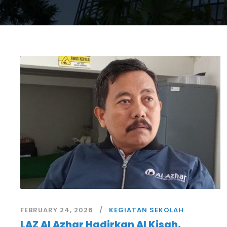
FEBRUARY 24, 2026
KEGIATAN SEKOLAH
LAZ Al Azhar Hadirkan Al Kisah,