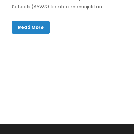
Schools (AYWS) kembali menunjukkan...
Read More