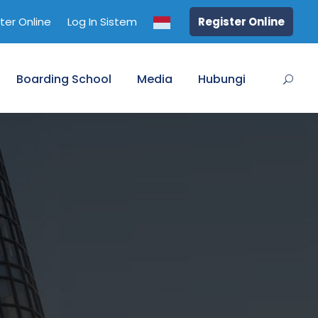
ter Online
Log In Sistem
Register Online
Boarding School
Media
Hubungi