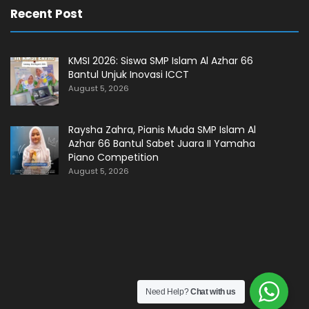
Recent Post
KMSI 2026: Siswa SMP Islam Al Azhar 66
Bantul Unjuk Inovasi ICCT
August 5, 2026
Raysha Zahra, Pianis Muda SMP Islam Al
Azhar 66 Bantul Sabet Juara II Yamaha
Piano Competition
August 5, 2026
Need Help?
Chat with us