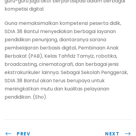
guru-guru juga aktif berpartisipasi dalam berbagai
kompetisi digital.
Guna memaksimalkan kompetensi peserta didik,
SDIA 38 Bantul menyediakan berbagai layanan
pendidikan penunjang, diantaranya sarana
pembelajaran berbasis digital, Pembinaan Anak
Berbakat (PAB), Kelas Tahfidz Tamyiz, robotika,
broadcasting, cinematografi, dan berbagai jenis
ekstrakurikuler lainnya. Sebagai Sekolah Penggerak,
SDIA 38 Bantul akan terus berupaya untuk
meningkatkan mutu dan kualitas pelayanan
pendidikan. (Sho)
PREV
NEXT