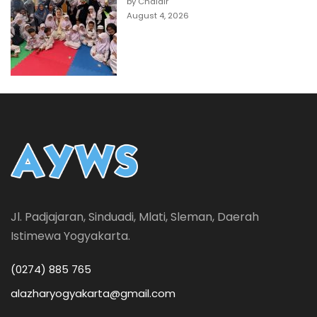
by Chaidir
August 4, 2026
Jl. Padjajaran, Sinduadi, Mlati, Sleman, Daerah
Istimewa Yogyakarta.
(0274) 885 765
alazharyogyakarta@gmail.com