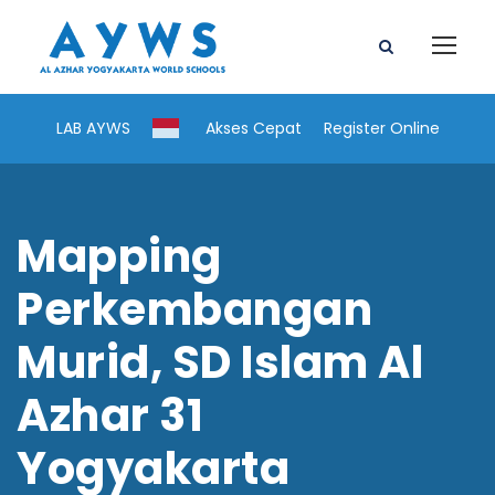
LAB AYWS
Akses Cepat
Register Online
Mapping
Perkembangan
Murid, SD Islam Al
Azhar 31
Yogyakarta