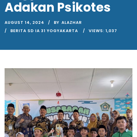
Adakan Psikotes
AUGUST 14, 2024
BY
ALAZHAR
BERITA SD IA 31 YOGYAKARTA
VIEWS:
1,037