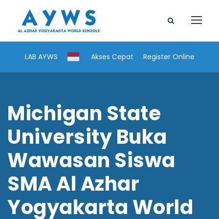
LAB AYWS
Akses Cepat
Register Online
Michigan State
University Buka
Wawasan Siswa
SMA Al Azhar
Yogyakarta World