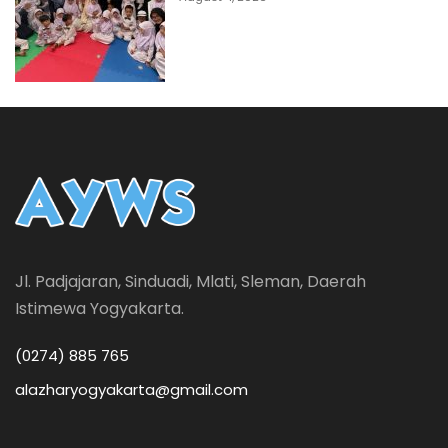
Jl. Padjajaran, Sinduadi, Mlati, Sleman, Daerah
Istimewa Yogyakarta.
(0274) 885 765
alazharyogyakarta@gmail.com