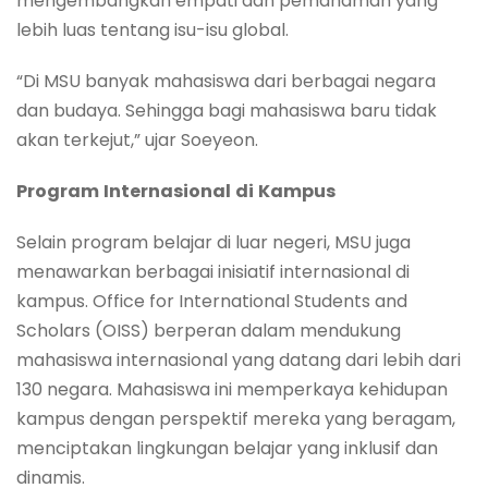
mengembangkan empati dan pemahaman yang
lebih luas tentang isu-isu global.
“Di MSU banyak mahasiswa dari berbagai negara
dan budaya. Sehingga bagi mahasiswa baru tidak
akan terkejut,” ujar Soeyeon.
Program
Internasional
di
Kampus
Selain program belajar di luar negeri, MSU juga
menawarkan berbagai inisiatif internasional di
kampus. Office for International Students and
Scholars (OISS) berperan dalam mendukung
mahasiswa internasional yang datang dari lebih dari
130 negara. Mahasiswa ini memperkaya kehidupan
kampus dengan perspektif mereka yang beragam,
menciptakan lingkungan belajar yang inklusif dan
dinamis.