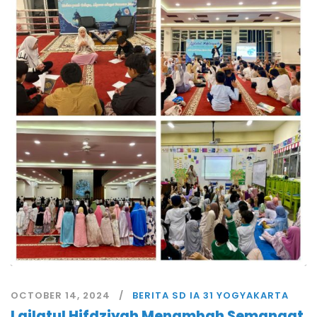
OCTOBER 14, 2024
BERITA SD IA 31 YOGYAKARTA
Lailatul Hifdziyah Menambah Semangat