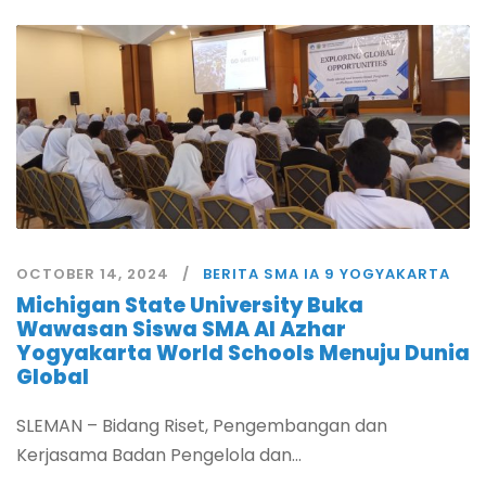
OCTOBER 14, 2024
BERITA SMA IA 9 YOGYAKARTA
Michigan State University Buka
Wawasan Siswa SMA Al Azhar
Yogyakarta World Schools Menuju Dunia
Global
SLEMAN – Bidang Riset, Pengembangan dan
Kerjasama Badan Pengelola dan...