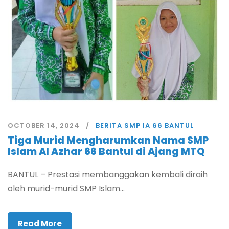
OCTOBER 14, 2024
BERITA SMP IA 66 BANTUL
Tiga Murid Mengharumkan Nama SMP
Islam Al Azhar 66 Bantul di Ajang MTQ
BANTUL – Prestasi membanggakan kembali diraih
oleh murid-murid SMP Islam...
Read More