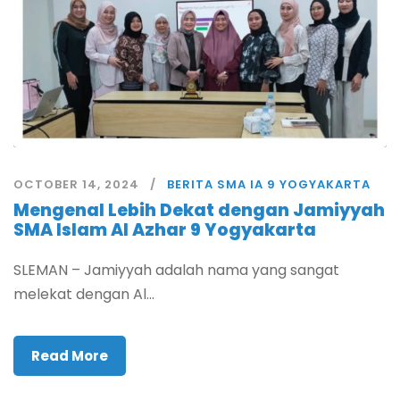
OCTOBER 14, 2024
BERITA SMA IA 9 YOGYAKARTA
Mengenal Lebih Dekat dengan Jamiyyah
SMA Islam Al Azhar 9 Yogyakarta
SLEMAN – Jamiyyah adalah nama yang sangat
melekat dengan Al...
Read More