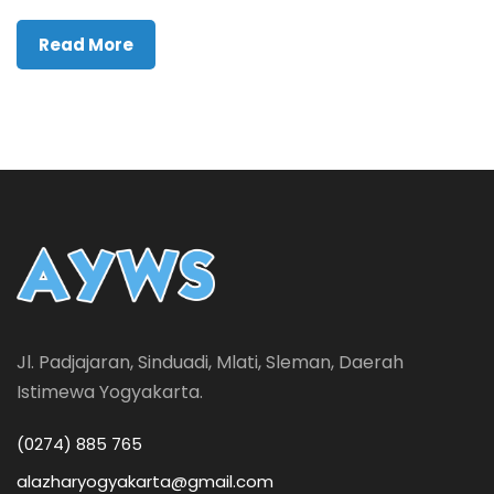
Read More
Jl. Padjajaran, Sinduadi, Mlati, Sleman, Daerah
Istimewa Yogyakarta.
(0274) 885 765
alazharyogyakarta@gmail.com