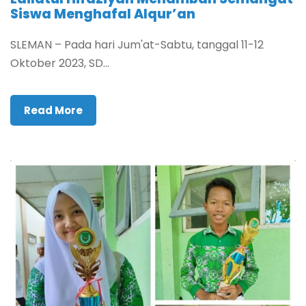
Siswa Menghafal Alqur’an
SLEMAN – Pada hari Jum'at-Sabtu, tanggal 11-12
Oktober 2023, SD...
Read More