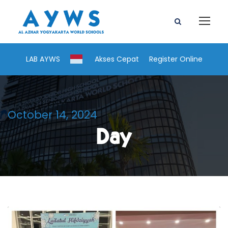
LAB AYWS
Akses Cepat
Register Online
October 14, 2024
Day