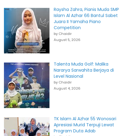
Raysha Zahra, Pianis Muda SMP
Islam Al Azhar 66 Bantul Sabet
Juara II Yamaha Piano
Competition
by Chaidir
August 5, 2026
Talenta Muda Golf: Malika
Nararya Sarwahita Berjaya di
Level Nasional
by Chaidir
August 4, 2026
TK Islam Al Azhar 55 Wonosari
Apresiasi Murid Terpuji Lewat
Program Duta Adab