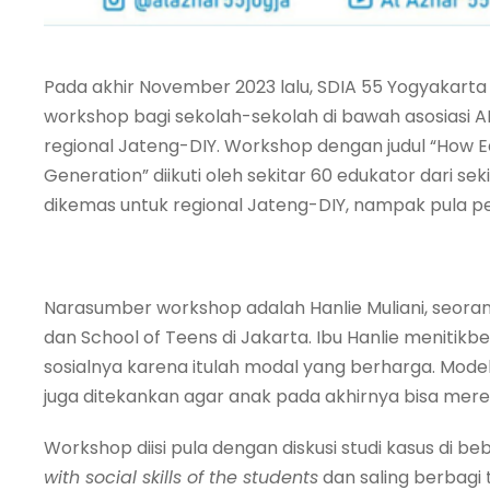
Pada akhir November 2023 lalu, SDIA 55 Yogyakarta
workshop bagi sekolah-sekolah di bawah asosiasi AN
regional Jateng-DIY. Workshop dengan judul “How Edu
Generation” diikuti oleh sekitar 60 edukator dari se
dikemas untuk regional Jateng-DIY, nampak pula pes
Narasumber workshop adalah Hanlie Muliani, seorang 
dan School of Teens di Jakarta. Ibu Hanlie meniti
sosialnya karena itulah modal yang berharga. Mod
juga ditekankan agar anak pada akhirnya bisa mer
Workshop diisi pula dengan diskusi studi kasus di
with social skills of the students
dan saling berbagi 