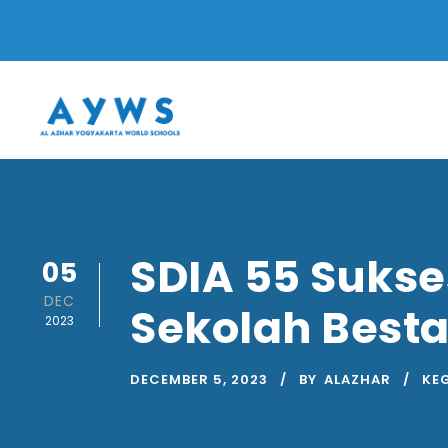
SDIA 55 Sukse
05
DEC
Sekolah Besta
2023
DECEMBER 5, 2023
BY
ALAZHAR
KE