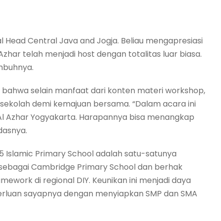
nal Head Central Java and Jogja. Beliau mengapresiasi
Azhar telah menjadi host dengan totalitas luar biasa.
imbuhnya.
bahwa selain manfaat dari konten materi workshop,
sekolah demi kemajuan bersama. “Dalam acara ini
Al Azhar Yogyakarta. Harapannya bisa menangkap
dasnya.
55 Islamic Primary School adalah satu-satunya
i sebagai Cambridge Primary School dan berhak
work di regional DIY. Keunikan ini menjadi daya
emperluan sayapnya dengan menyiapkan SMP dan SMA