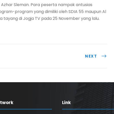
 Azhar Sleman. Para peserta nampak antusias
ram-program yang dimiliki oleh SDIA 55 maupun Al
 tayang di Jogja TV pada 25 November yang lalu.
NEXT
etwork
Link