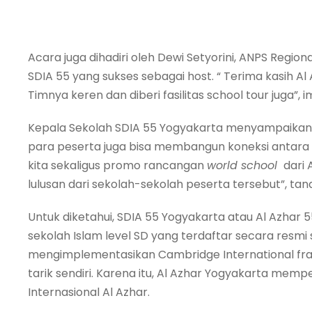
Acara juga dihadiri oleh Dewi Setyorini, ANPS Regio
SDIA 55 yang sukses sebagai host. “ Terima kasih Al 
Timnya keren dan diberi fasilitas school tour juga”, 
Kepala Sekolah SDIA 55 Yogyakarta menyampaikan 
para peserta juga bisa membangun koneksi antara 
kita sekaligus promo rancangan
world school
dari 
lulusan dari sekolah-sekolah peserta tersebut”, tan
Untuk diketahui, SDIA 55 Yogyakarta atau Al Azhar 
sekolah Islam level SD yang terdaftar secara resm
mengimplementasikan Cambridge International frame
tarik sendiri. Karena itu, Al Azhar Yogyakarta m
Internasional Al Azhar.