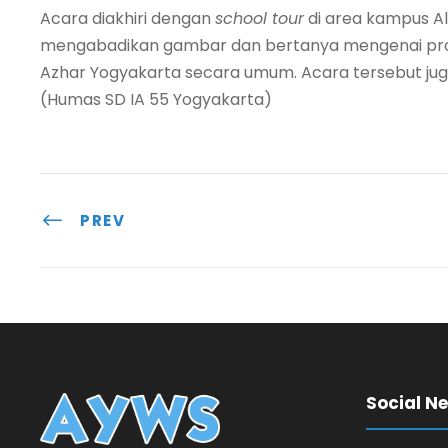
Acara diakhiri dengan
school tour
di area kampus Al
mengabadikan gambar dan bertanya mengenai prog
Azhar Yogyakarta secara umum. Acara tersebut juga
(Humas SD IA 55 Yogyakarta)
PREV
Social N