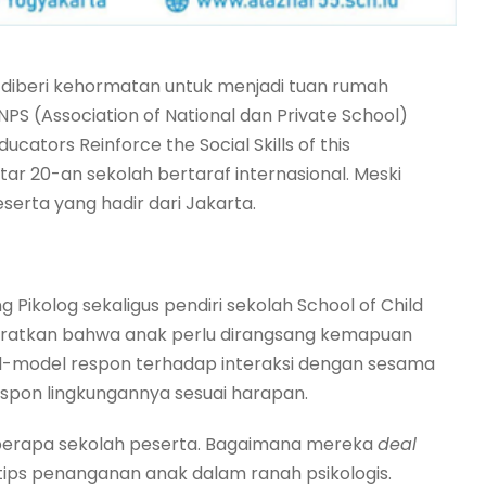
 diberi kehormatan untuk menjadi tuan rumah
PS (Association of National dan Private School)
cators Reinforce the Social Skills of this
kitar 20-an sekolah bertaraf internasional. Meski
erta yang hadir dari Jakarta.
Pikolog sekaligus pendiri sekolah School of Child
kberatkan bahwa anak perlu dirangsang kemapuan
el-model respon terhadap interaksi dengan sesama
espon lingkungannya sesuai harapan.
 beberapa sekolah peserta. Bagaimana mereka
deal
tips penanganan anak dalam ranah psikologis.