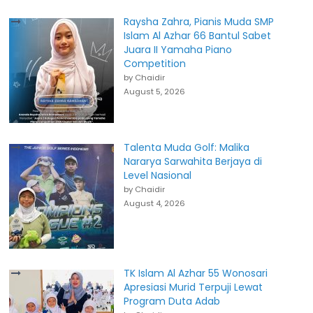
Raysha Zahra, Pianis Muda SMP
Islam Al Azhar 66 Bantul Sabet
Juara II Yamaha Piano
Competition
by Chaidir
August 5, 2026
Talenta Muda Golf: Malika
Nararya Sarwahita Berjaya di
Level Nasional
by Chaidir
August 4, 2026
TK Islam Al Azhar 55 Wonosari
Apresiasi Murid Terpuji Lewat
Program Duta Adab