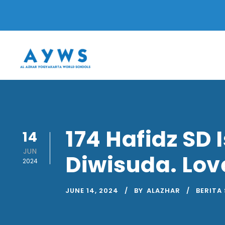
174 Hafidz SD
14
JUN
Diwisuda. Lov
2024
JUNE 14, 2024
BY
ALAZHAR
BERITA