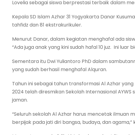
Lovelia sebagai siswa berprestasi terbaik dalam me
Kepala SD Islam Azhar 31 Yogyakarta Danar Kusuma M
tahfidz dan 81 ekstrakurikuler.
Menurut Danar, dalam kegiatan menghafal ada siswa da
“Ada juga anak yang kini sudah hafal 10 juz. Ini luar b
Sementara itu Dwi Yuliantoro PhD dalam sambutan
yang sudah berhasil menghafal Alquran.
Tahun ini sebagai tahun transformasi Al Azhar yang
2024 telah diresmikan Sekolah Internasional AYWS 
jaman.
“Seluruh sekolah Al Azhar harus mencetak ilmuan 
berpijak pada jati diri bangsa, budaya, dan agama,”