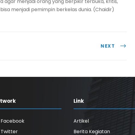
a agar menjadi orang yang berpikir terbuka, kritis,
bisa menjadi pemimpin berkelas dunia. (Chaidir)
NEXT
etwork
Link
l Facebook
Artikel
l Twitter
Berita Kegiatan