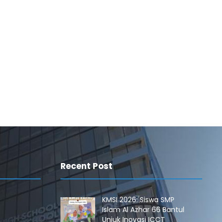
Recent Post
KMSI 2026: Siswa SMP
Islam Al Azhar 66 Bantul
Unjuk Inovasi ICCT