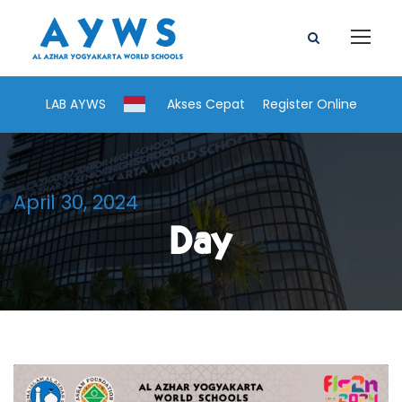
LAB AYWS
Akses Cepat
Register Online
April 30, 2024
Day