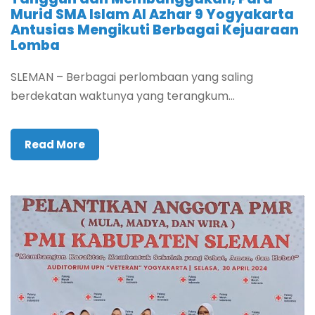
Murid SMA Islam Al Azhar 9 Yogyakarta
Antusias Mengikuti Berbagai Kejuaraan
Lomba
SLEMAN – Berbagai perlombaan yang saling
berdekatan waktunya yang terangkum...
Read More