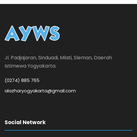
Jl. Padjajaran, Sinduadi, Mlati, Sleman, Daerah
Istimewa Yogyakarta.
(0274) 885 765
alazharyogyakarta@gmail.com
Social Network