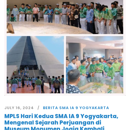
JULY 16, 2024
BERITA SMA IA 9 YOGYAKARTA
MPLS Hari Kedua SMA IA 9 Yogyakarta,
Mengenal Sejarah Perjuangan di
Museum Monumen Jogja Kembali