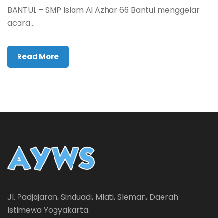
BANTUL – SMP Islam Al Azhar 66 Bantul menggelar
acara...
Read More
Jl. Padjajaran, Sinduadi, Mlati, Sleman, Daerah
Istimewa Yogyakarta.