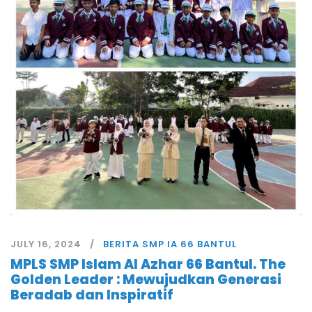
JULY 16, 2024
BERITA SMP IA 66 BANTUL
MPLS SMP Islam Al Azhar 66 Bantul. The
Golden Leader : Mewujudkan Generasi
Beradab dan Inspiratif