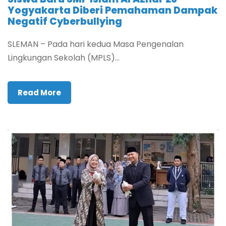
Yogyakarta Diberi Pemahaman Dampak
Negatif Cyberbullying
SLEMAN – Pada hari kedua Masa Pengenalan
Lingkungan Sekolah (MPLS)...
Read More