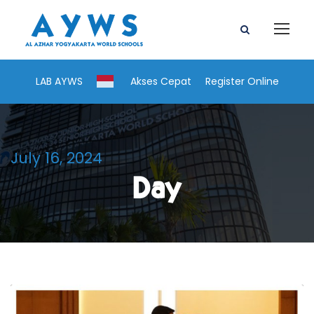
LAB AYWS
Akses Cepat
Register Online
July 16, 2024
Day