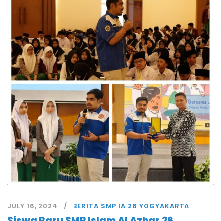
JULY 16, 2024
BERITA SMP IA 26 YOGYAKARTA
Siswa Baru SMP Islam Al Azhar 26