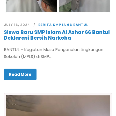
JULY 16, 2024
BERITA SMP IA 66 BANTUL
Siswa Baru SMP Islam Al Azhar 66 Bantul
Deklarasi Bersih Narkoba
BANTUL – Kegiatan Masa Pengenalan Lingkungan
Sekolah (MPLS) di SMP...
Read More