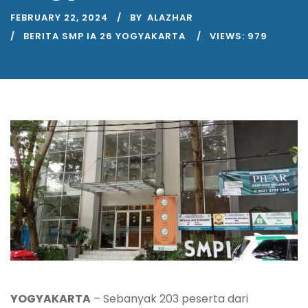
FEBRUARY 22, 2024
BY
ALAZHAR
BERITA SMP IA 26 YOGYAKARTA
VIEWS:
979
YOGYAKARTA
– Sebanyak 203 peserta dari