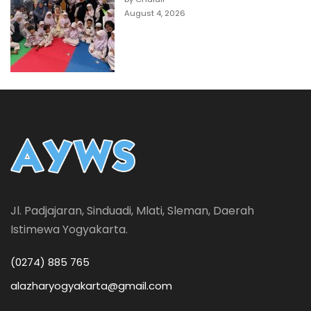
August 4, 2026
Jl. Padjajaran, Sinduadi, Mlati, Sleman, Daerah
Istimewa Yogyakarta.
(0274) 885 765
alazharyogyakarta@gmail.com