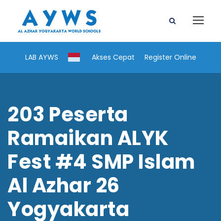
LAB AYWS
Akses Cepat
Register Online
203 Peserta
Ramaikan ALYK
Fest #4 SMP Islam
Al Azhar 26
Yogyakarta