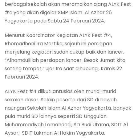
berbagai sekolah akan meramaikan ajang ALYK Fest
#4 yang akan digelar SMP Islam Al Azhar 26
Yogyakarta pada Sabtu 24 Februari 2024.
Menurut Koordinator Kegiatan ALYK Fest #4,
Rhomadhoni Ira Martika, sejauh ini persiapan
menjelang kegiatan sudah cukup baik dan lancer.
“Alhamdulillah persiapan lancer. Besok Jumat kita
setting tempat,” ujar Ira saat dihubungi, Kamis 22
Februari 2024.
ALYK Fest #4 diikuti antusias oleh murid-murid
sekolah dasar. Selain peserta dari SD di bawah
naungan Sekolah Islam Al Azhar Yogyakarta, banyak
pula murid SD lainnya seperti SD Unggulan
Muhammadiyah Lemahdadi, SD Budi Utama, SDIT Al
Aysar, SDIT Lukman Al Hakim Yogyakarta.