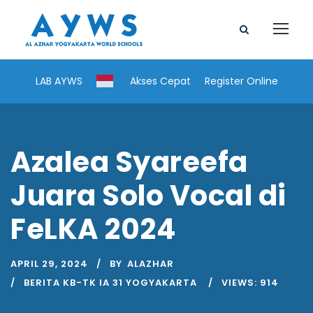
LAB AYWS
Akses Cepat
Register Online
Azalea Syareefa
Juara Solo Vocal di
FeLKA 2024
APRIL 29, 2024
BY
ALAZHAR
BERITA KB-TK IA 31 YOGYAKARTA
VIEWS:
914