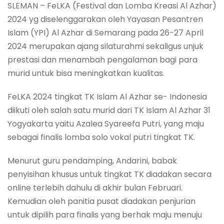
SLEMAN – FeLKA (Festival dan Lomba Kreasi Al Azhar)
2024 yg diselenggarakan oleh Yayasan Pesantren
Islam (YPI) Al Azhar di Semarang pada 26-27 April
2024 merupakan ajang silaturahmi sekaligus unjuk
prestasi dan menambah pengalaman bagi para
murid untuk bisa meningkatkan kualitas.
FeLKA 2024 tingkat TK Islam Al Azhar se- Indonesia
diikuti oleh salah satu murid dari TK Islam Al Azhar 31
Yogyakarta yaitu Azalea Syareefa Putri, yang maju
sebagai finalis lomba solo vokal putri tingkat TK.
Menurut guru pendamping, Andarini, babak
penyisihan khusus untuk tingkat TK diadakan secara
online terlebih dahulu di akhir bulan Februari.
Kemudian oleh panitia pusat diadakan penjurian
untuk dipilih para finalis yang berhak maju menuju