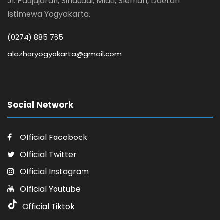
Jl. Padjajaran, Sinduadi, Mlati, Sleman, Daerah
Istimewa Yogyakarta.
(0274) 885 765
alazharyogyakarta@gmail.com
Social Network
Official Facebook
Official Twitter
Official Instagram
Official Youtube
Official Tiktok