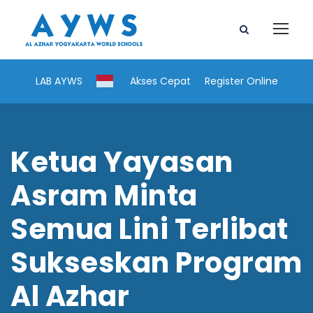
LAB AYWS
Akses Cepat
Register Online
Ketua Yayasan
Asram Minta
Semua Lini Terlibat
Sukseskan Program
Al Azhar