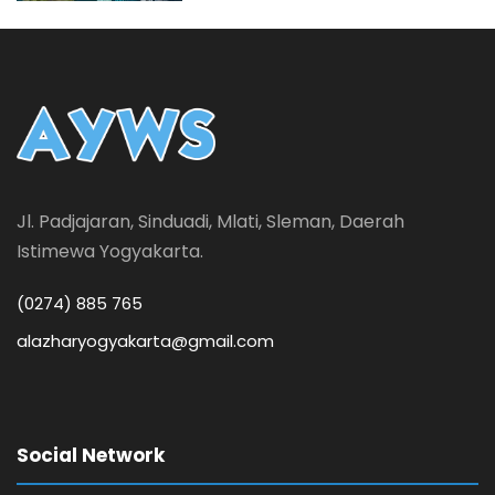
Jl. Padjajaran, Sinduadi, Mlati, Sleman, Daerah
Istimewa Yogyakarta.
(0274) 885 765
alazharyogyakarta@gmail.com
Social Network