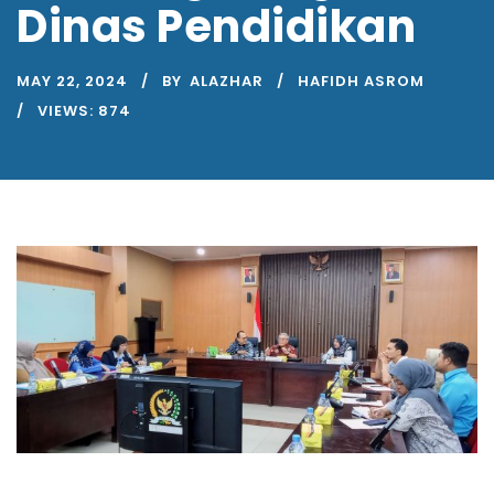
Dinas Pendidikan
MAY 22, 2024
BY
ALAZHAR
HAFIDH ASROM
VIEWS:
874