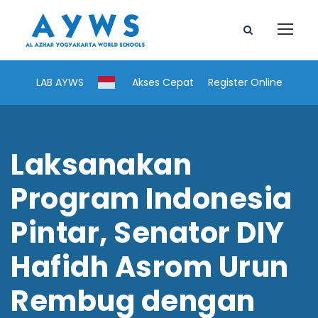
LAB AYWS
Akses Cepat
Register Online
Laksanakan
Program Indonesia
Pintar, Senator DIY
Hafidh Asrom Urun
Rembug dengan