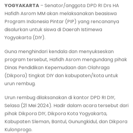
YOGYAKARTA
– Senator/anggota DPD RI Drs HA
Hafidh Asrom MM akan melaksanakan beasiswa
Program Indonesia Pintar (PIP) yang rencananya
disalurkan untuk siswa di Daerah Istimewa
Yogyakarta (DIY).
Guna menghindari kendala dan menyukseskan
program tersebut, Hafidh Asrom mengundang pihak
Dinas Pendidikan Kepemudaan dan Olahraga
(Dikpora) tingkat DIY dan kabupaten/kota untuk
urun rembug.
Urun rembug dilaksanakan di kantor DPD RI DIY,
Selasa (21 Mei 2024). Hadir dalam acara tersebut dari
pihak Dikpora DIY, Dikpora Kota Yogyakarta,
Kabupaten Sleman, Bantul, Gunungkidul, dan Dikpora
Kulonprogo.