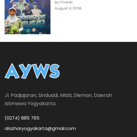
by Chaidir
August 4, 2026
Jl. Padjajaran, Sinduadi, Mlati, Sleman, Daerah
Istimewa Yogyakarta.
(0274) 885 765
alazharyogyakarta@gmail.com