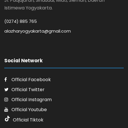
Jl. Padjajaran, Sinduadi, Mlati, Sleman, Daerah
Istimewa Yogyakarta.
(0274) 885 765
alazharyogyakarta@gmail.com
Social Network
Official Facebook
Official Twitter
Official Instagram
Official Youtube
Official Tiktok