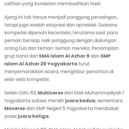
Latihan yang konsisten membuahkan hasil.
Ajang ini tak hanya menjadi panggung persaingan,
tetapi juga wadah ekspresi dan apresiasi. Suasana
kompetisi dipenuhi keceriaan, terutama saat para
pemain bersiap naik panggung dengan dukungan
orang tua dan teman-teman mereka. Penampilan
grup band dari
SMA Islam Al Azhar 9
dan
SMP
Islam Al Azhar 26 Yogyakarta
turut
menyemarakkan acara, menghibur penonton di
sela-sela kompetisi.
Selain OWL 63,
Muhiverse
dari SMA Muhammadiyah 1
Yogyakarta sukses meraih
juara kedua
, sementara
Moverse
dari SMP Negeri 5 Yogyakarta menduduki
posisi
juara ketiga
.