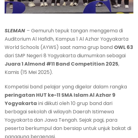
SLEMAN
–
Gemuruh tepuk tangan menggema di
Auditorium Al Hafidh, Kampus 1 Al Azhar Yogyakarta
World Schools (AYWS) saat nama grup band
OWL 63
dari SMP Negeri 8 Yogyakarta diumumkan sebagai
Juara 1 Almond #11 Band Competition 2025
,
Kamis (15 Mei 2025).
Kompetisi band pelajar yang digelar dalam rangka
peringatan HUT ke-11 SMA Islam Al Azhar 9
Yogyakarta
ini diikuti oleh 10 grup band dari
berbagai sekolah di wilayah Daerah Istimewa
Yogyakarta dan Jawa Tengah. Sejak pagi, para
peserta berkumpul dan bersiap untuk unjuk bakat di
panggung bergengsi.