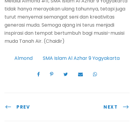
Melalui Almond #11, SMA Islam Al Azhar 9 Yogyakarta
tidak hanya merayakan ulang tahunnya, tetapi juga
turut menyemai semangat seni dan kreativitas
generasi muda. Semoga ajang ini terus menjadi
inspirasi dan tempat bertumbuh bagi musisi-musisi
muda Tanah Air. (Chaidir)
Almond
SMA Islam Al Azhar 9 Yogyakarta
PREV
NEXT