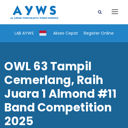
LAB AYWS
Akses Cepat
Register Online
OWL 63 Tampil
Cemerlang, Raih
Juara 1 Almond #11
Band Competition
2025