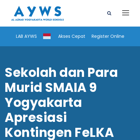
LAB AYWS
Akses Cepat
Register Online
Sekolah dan Para
Murid SMAIA 9
Yogyakarta
Apresiasi
Kontingen FeLKA