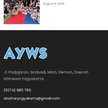
August 4, 2026
Jl. Padjajaran, Sinduadi, Mlati, Sleman, Daerah
Istimewa Yogyakarta.
(0274) 885 765
alazharyogyakarta@gmail.com