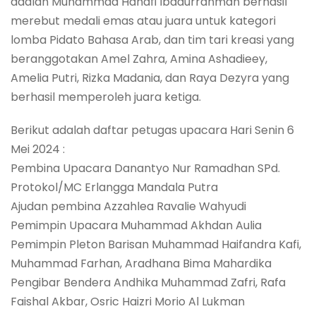
adalah Muhammad Hanafi Ibadurrahman berhasil
merebut medali emas atau juara untuk kategori
lomba Pidato Bahasa Arab, dan tim tari kreasi yang
beranggotakan Amel Zahra, Amina Ashadieey,
Amelia Putri, Rizka Madania, dan Raya Dezyra yang
berhasil memperoleh juara ketiga.
Berikut adalah daftar petugas upacara Hari Senin 6
Mei 2024 :
Pembina Upacara Danantyo Nur Ramadhan SPd.
Protokol/MC Erlangga Mandala Putra
Ajudan pembina Azzahlea Ravalie Wahyudi
Pemimpin Upacara Muhammad Akhdan Aulia
Pemimpin Pleton Barisan Muhammad Haifandra Kafi,
Muhammad Farhan, Aradhana Bima Mahardika
Pengibar Bendera Andhika Muhammad Zafri, Rafa
Faishal Akbar, Osric Haizri Morio Al Lukman