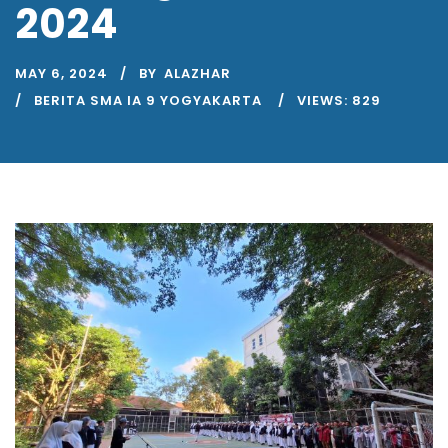
2024
MAY 6, 2024
BY
ALAZHAR
BERITA SMA IA 9 YOGYAKARTA
VIEWS:
829