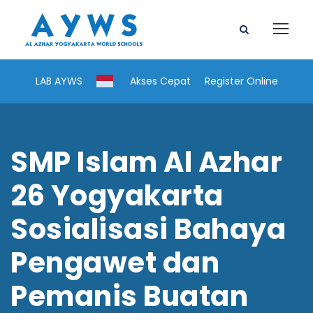
LAB AYWS
Akses Cepat
Register Online
SMP Islam Al Azhar
26 Yogyakarta
Sosialisasi Bahaya
Pengawet dan
Pemanis Buatan