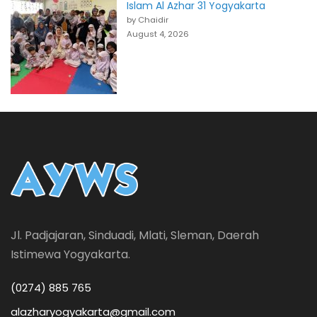
Islam Al Azhar 31 Yogyakarta
by Chaidir
August 4, 2026
Jl. Padjajaran, Sinduadi, Mlati, Sleman, Daerah
Istimewa Yogyakarta.
(0274) 885 765
alazharyogyakarta@gmail.com