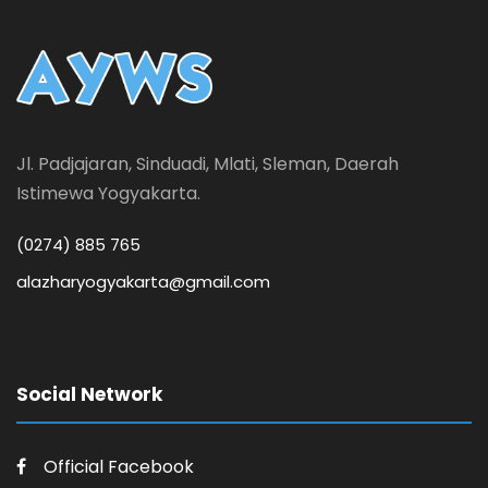
Jl. Padjajaran, Sinduadi, Mlati, Sleman, Daerah
Istimewa Yogyakarta.
(0274) 885 765
alazharyogyakarta@gmail.com
Social Network
Official Facebook