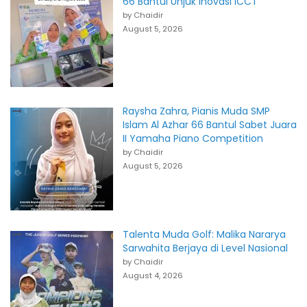
66 Bantul Unjuk Inovasi ICCT
by Chaidir
August 5, 2026
Raysha Zahra, Pianis Muda SMP
Islam Al Azhar 66 Bantul Sabet Juara
II Yamaha Piano Competition
by Chaidir
August 5, 2026
Talenta Muda Golf: Malika Nararya
Sarwahita Berjaya di Level Nasional
by Chaidir
August 4, 2026